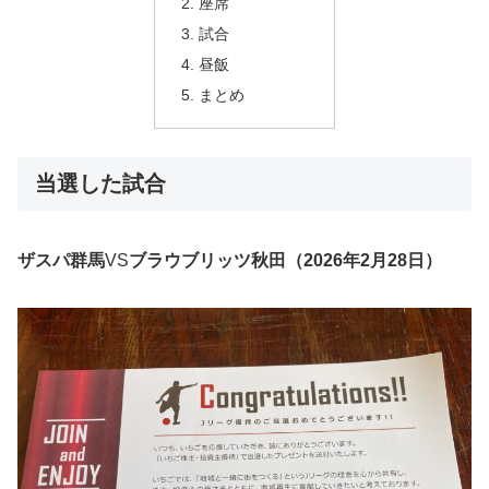
座席
試合
昼飯
まとめ
当選した試合
ザスパ群馬
VS
ブラウブリッツ秋田（2026年2月28日）