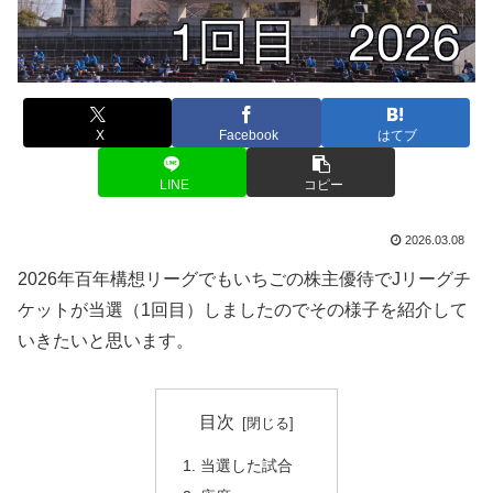
X
Facebook
はてブ
LINE
コピー
2026.03.08
2026年百年構想リーグでもいちごの株主優待でJリーグチ
ケットが当選（1回目）しましたのでその様子を紹介して
いきたいと思います。
目次
当選した試合