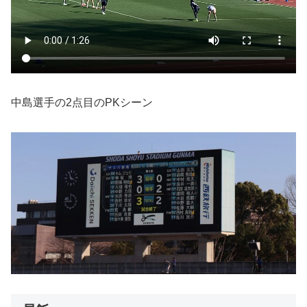
中島選手の2点目のPKシーン