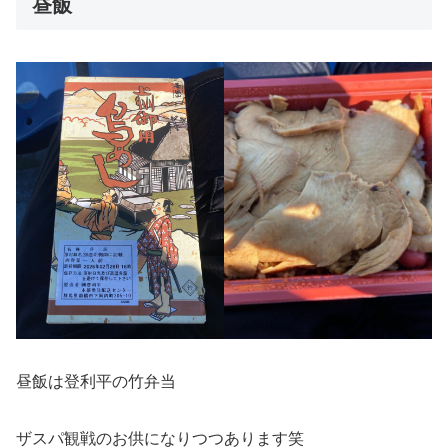
昼飯
昼飯は登利平の竹弁当
ザスパ観戦のお供になりつつあります笑