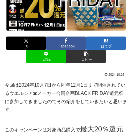
X
Facebook
はてブ
LINE
コピー
2024.10.26
今回は2024年10月7日から同年12月1日まで開催されてい
るウエルシア✖️メーカー合同企画BLACK FRIDAY還元祭
に参加してきましたのでその紹介をしていきたいと思いま
す。
最大20％還元
このキャンペーンは対象商品購入で