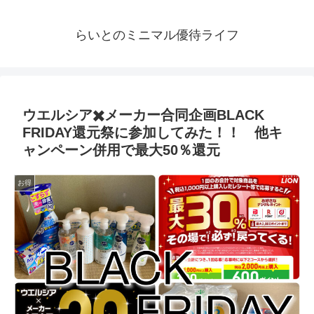
らいとのミニマル優待ライフ
ウエルシア✖️メーカー合同企画BLACK
FRIDAY還元祭に参加してみた！！ 他キ
ャンペーン併用で最大50％還元
お得