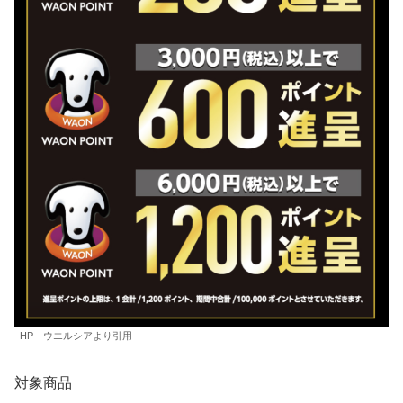
HP ウエルシアより引用
対象商品