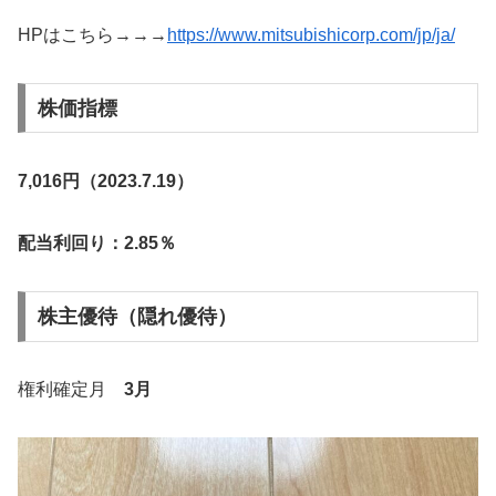
HPはこちら→→→
https://www.mitsubishicorp.com/jp/ja/
株価指標
7,016円（2023.7.19）
配当利回り：2.85％
株主優待（隠れ優待）
権利確定月
3月