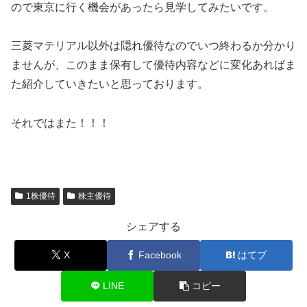
ので東京に行く機会があったら見学してみたいです。
三菱マテリアル以外は隠れ優待なのでいつ終わるか分かり
ませんが、このまま保有して優待内容などに変化あればま
た紹介していきたいと思っております。
それではまた！！！
1株優待
株主優待
シェアする
X
Facebook
はてブ
LINE
コピー