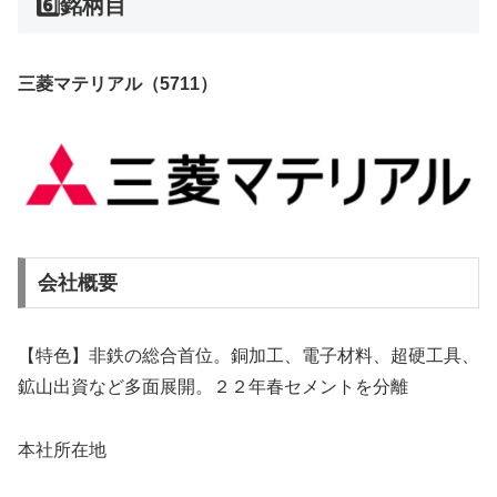
6️⃣銘柄目
三菱マテリアル（5711）
会社概要
【特色】非鉄の総合首位。銅加工、電子材料、超硬工具、
鉱山出資など多面展開。２２年春セメントを分離
本社所在地