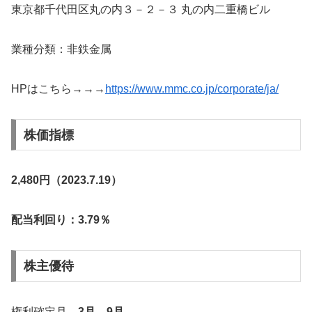
東京都千代田区丸の内３－２－３ 丸の内二重橋ビル
業種分類：非鉄金属
HPはこちら→→→
https://www.mmc.co.jp/corporate/ja/
株価指標
2,480円（2023.7.19）
配当利回り：3.79％
株主優待
権利確定月
3月 9月