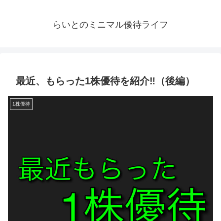
らいとのミニマル優待ライフ
最近、もらった1株優待を紹介‼️（後編）
1株優待