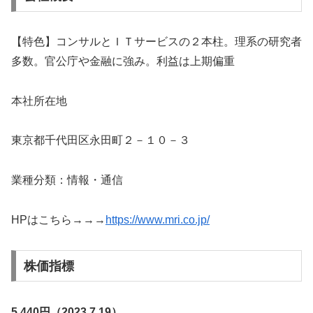
【特色】コンサルとＩＴサービスの２本柱。理系の研究者
多数。官公庁や金融に強み。利益は上期偏重
本社所在地
東京都千代田区永田町２－１０－３
業種分類：情報・通信
HPはこちら→→→
https://www.mri.co.jp/
株価指標
5,440円（2023.7.19）