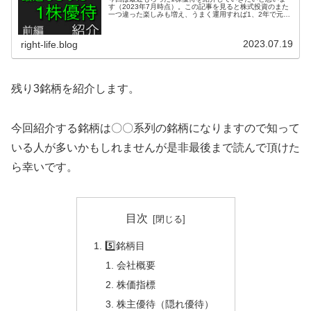
す（2023年7月時点）。この記事を見ると株式投資のまた
一つ違った楽しみも増え、うまく運用すれば1、2年で元本
回収できると思いますので是非最後まで読んで頂けたら幸
いです。
2023.07.19
right-life.blog
残り3銘柄を紹介します。
今回紹介する銘柄は〇〇系列の銘柄になりますので知って
いる人が多いかもしれませんが是非最後まで読んで頂けた
ら幸いです。
目次
5️⃣銘柄目
会社概要
株価指標
株主優待（隠れ優待）