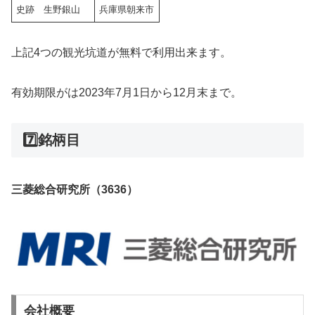
史跡 生野銀山
兵庫県朝来市
上記4つの観光坑道が無料で利用出来ます。
有効期限がは2023年7月1日から12月末まで。
7️⃣銘柄目
三菱総合研究所（3636）
会社概要