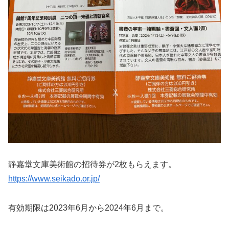
静嘉堂文庫美術館の招待券が2枚もらえます。
https://www.seikado.or.jp/
有効期限は2023年6月から2024年6月まで。