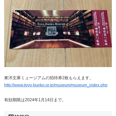
東洋文庫ミュージアムの招待券2枚もらえます。
http://www.toyo-bunko.or.jp/museum/museum_index.php
有効期限は2024年1月14日まで。