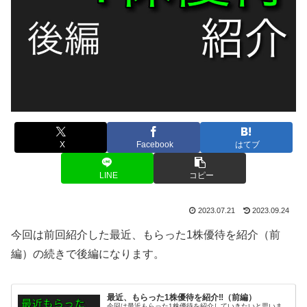
X
Facebook
はてブ
LINE
コピー
2023.07.21
2023.09.24
今回は前回紹介した最近、もらった1株優待を紹介（前
編）の続きで後編になります。
最近、もらった1株優待を紹介‼️（前編）
今回は最近もらった1株優待を紹介していきたいと思いま