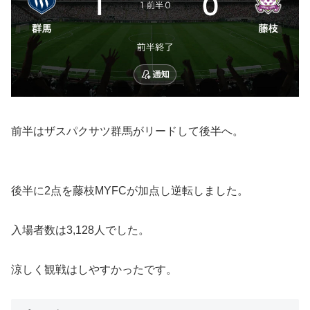
前半はザスパクサツ群馬がリードして後半へ。
後半に2点を藤枝MYFCが加点し逆転しました。
入場者数は3,128人でした。
涼しく観戦はしやすかったです。