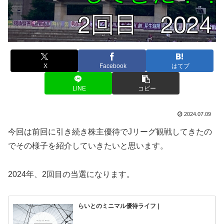
X
Facebook
はてブ
LINE
コピー
2024.07.09
今回は前回に引き続き株主優待でJリーグ観戦してきたの
でその様子を紹介していきたいと思います。
2024年、2回目の当選になります。
らいとのミニマル優待ライフ |